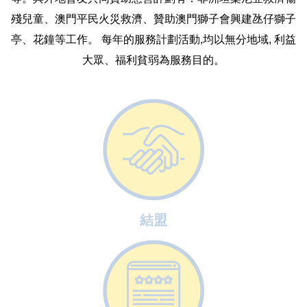
殘兒童、澳門平民火災救濟、贊助澳門獅子會興建氹仔獅子
亭、花鐘等工作。 每年的服務計劃活動,均以無分地域, 利益
大眾、福利貧弱為服務目的。
結盟