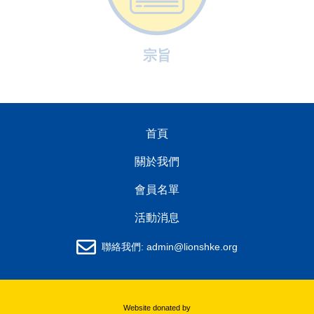
宗旨
首頁
關於我們
會員名單
活動消息
聯絡我們:
admin@lionshke.org
Website donated by