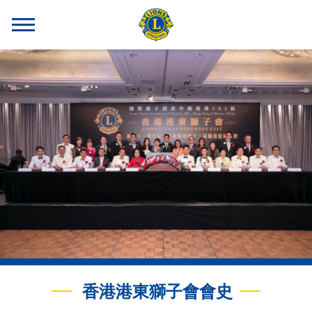
香港港東獅子會會史